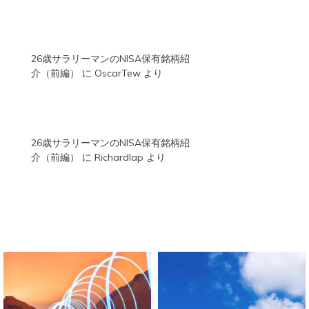
26歳サラリーマンのNISA保有銘柄紹
介（前編）
に
OscarTew
より
26歳サラリーマンのNISA保有銘柄紹
介（前編）
に
Richardlap
より