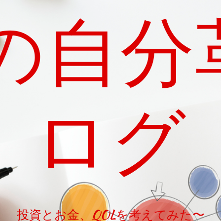
nの自
ログ
投資とお金、QOLを考えてみた〜