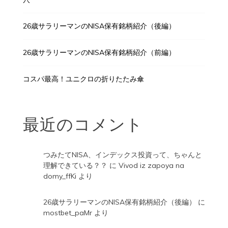
26歳サラリーマンのNISA保有銘柄紹介（後編）
26歳サラリーマンのNISA保有銘柄紹介（前編）
コスパ最高！ユニクロの折りたたみ傘
最近のコメント
つみたてNISA、インデックス投資って、ちゃんと
理解できている？？
に
Vivod iz zapoya na
domy_ffKi
より
26歳サラリーマンのNISA保有銘柄紹介（後編）
に
mostbet_paMr
より