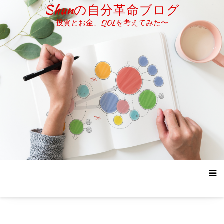
コ
Shunの自分革命ブログ
ン
投資とお金、QOLを考えてみた〜
テ
ン
ツ
へ
ス
キ
ッ
プ